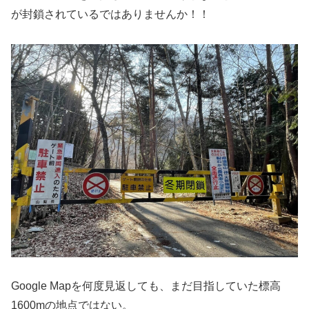
が封鎖されているではありませんか！！
Google Mapを何度見返しても、まだ目指していた標高
1600mの地点ではない。