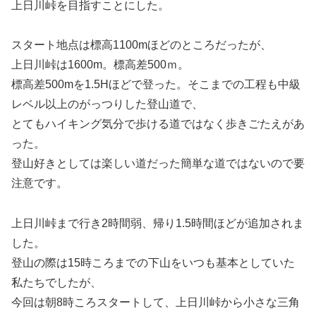
上日川峠を目指すことにした。
スタート地点は標高1100mほどのところだったが、
上日川峠は1600m。標高差500ｍ。
標高差500mを1.5Hほどで登った。そこまでの工程も中級
レベル以上のがっつりした登山道で、
とてもハイキング気分で歩ける道ではなく歩きごたえがあ
った。
登山好きとしては楽しい道だった簡単な道ではないので要
注意です。
上日川峠まで行き2時間弱、帰り1.5時間ほどが追加されま
した。
登山の際は15時ころまでの下山をいつも基本としていた
私たちでしたが、
今回は朝8時ころスタートして、上日川峠から小さな三角