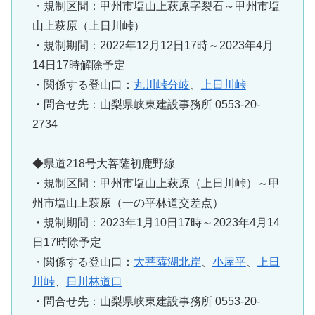
・規制区間：甲州市塩山上萩原字裂石～甲州市塩
山上萩原（上日川峠）
・規制期間：2022年12月12日17時～2023年4月
14日17時解除予定
・関係する登山口：
丸川峠分岐
、
上日川峠
・問合せ先：山梨県峡東建設事務所 0553-20-
2734
◆県道218号大菩薩初鹿野線
・規制区間：甲州市塩山上萩原（上日川峠）～甲
州市塩山上萩原（一の平林道交差点）
・規制期間：2023年1月10日17時～2023年4月14
日17時除予定
・関係する登山口：
大菩薩湖北岸
、
小屋平
、
上日
川峠
、
日川林道口
・問合せ先：山梨県峡東建設事務所 0553-20-