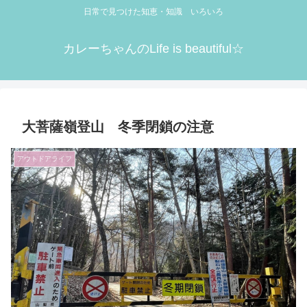
日常で見つけた知恵・知識 いろいろ
カレーちゃんのLife is beautiful☆
大菩薩嶺登山 冬季閉鎖の注意
アウトドアライフ