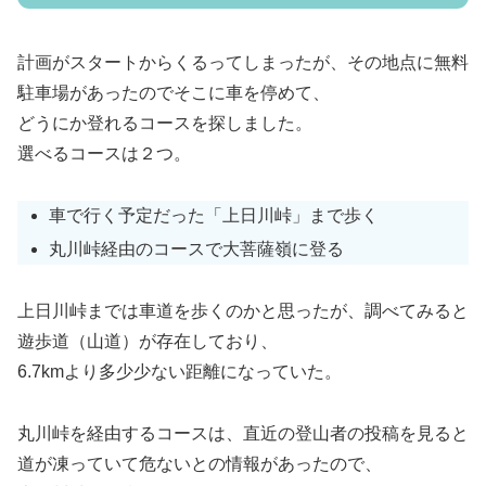
計画がスタートからくるってしまったが、その地点に無料
駐車場があったのでそこに車を停めて、
どうにか登れるコースを探しました。
選べるコースは２つ。
車で行く予定だった「上日川峠」まで歩く
丸川峠経由のコースで大菩薩嶺に登る
上日川峠までは車道を歩くのかと思ったが、調べてみると
遊歩道（山道）が存在しており、
6.7kmより多少少ない距離になっていた。
丸川峠を経由するコースは、直近の登山者の投稿を見ると
道が凍っていて危ないとの情報があったので、