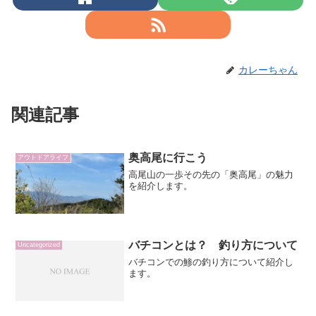
カレーちゃん
関連記事
奥高尾に行こう
アウトドアライフ
高尾山の一歩その先の「奥高尾」の魅力
を紹介します。
バチコンとは？ 釣り方について
Uncategorized
バチコンでの鯵の釣り方について紹介し
ます。