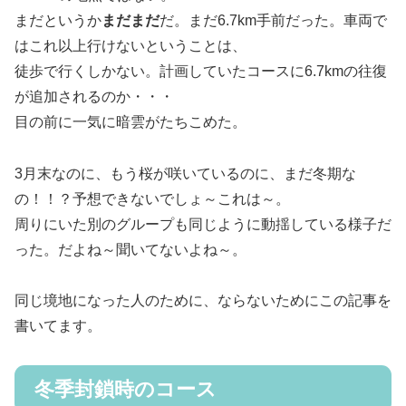
まだというか
まだまだ
だ。まだ6.7km手前だった。車両で
はこれ以上行けないということは、
徒歩で行くしかない。計画していたコースに6.7kmの往復
が追加されるのか・・・
目の前に一気に暗雲がたちこめた。
3月末なのに、もう桜が咲いているのに、まだ冬期な
の！！？予想できないでしょ～これは～。
周りにいた別のグループも同じように動揺している様子だ
った。だよね～聞いてないよね～。
同じ境地になった人のために、ならないためにこの記事を
書いてます。
冬季封鎖時のコース