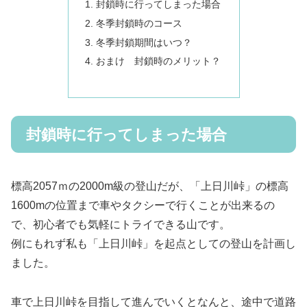
封鎖時に行ってしまった場合
冬季封鎖時のコース
冬季封鎖期間はいつ？
おまけ 封鎖時のメリット？
封鎖時に行ってしまった場合
標高2057ｍの2000m級の登山だが、「上日川峠」の標高
1600mの位置まで車やタクシーで行くことが出来るの
で、初心者でも気軽にトライできる山です。
例にもれず私も「上日川峠」を起点としての登山を計画し
ました。
車で上日川峠を目指して進んでいくとなんと、途中で道路