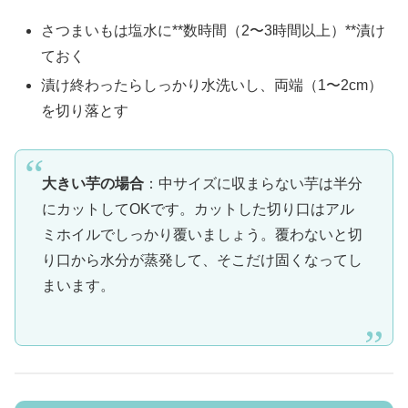
さつまいもは塩水に**数時間（2〜3時間以上）**漬け
ておく
漬け終わったらしっかり水洗いし、両端（1〜2cm）
を切り落とす
大きい芋の場合
：中サイズに収まらない芋は半分
にカットしてOKです。カットした切り口はアル
ミホイルでしっかり覆いましょう。覆わないと切
り口から水分が蒸発して、そこだけ固くなってし
まいます。