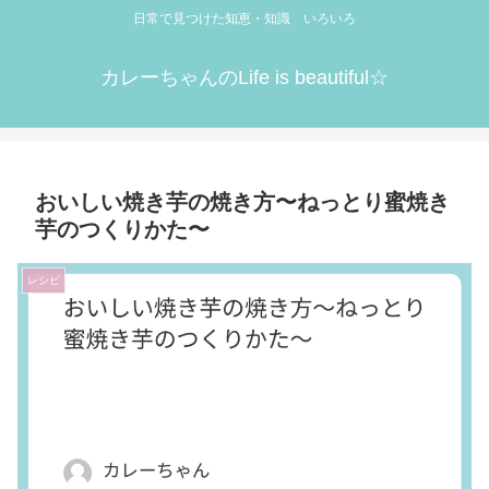
日常で見つけた知恵・知識 いろいろ
カレーちゃんのLife is beautiful☆
おいしい焼き芋の焼き方〜ねっとり蜜焼き
芋のつくりかた〜
レシピ