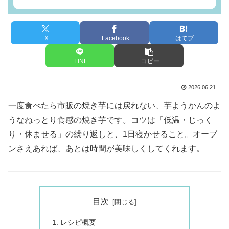
X
Facebook
はてブ
LINE
コピー
2026.06.21
一度食べたら市販の焼き芋には戻れない、芋ようかんのよ
うなねっとり食感の焼き芋です。コツは「低温・じっく
り・休ませる」の繰り返しと、1日寝かせること。オーブ
ンさえあれば、あとは時間が美味しくしてくれます。
目次
レシピ概要