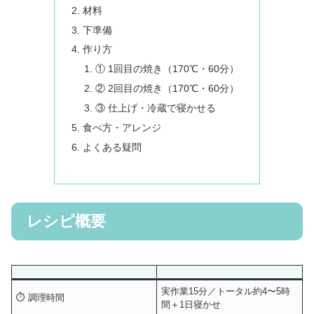
材料
下準備
作り方
① 1回目の焼き（170℃・60分）
② 2回目の焼き（170℃・60分）
③ 仕上げ・冷蔵で寝かせる
食べ方・アレンジ
よくある疑問
レシピ概要
実作業15分／トータル約4〜5時
⏱ 調理時間
間＋1日寝かせ