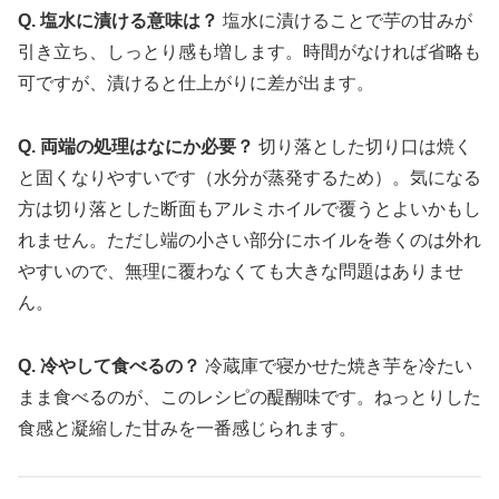
Q. 塩水に漬ける意味は？
塩水に漬けることで芋の甘みが
引き立ち、しっとり感も増します。時間がなければ省略も
可ですが、漬けると仕上がりに差が出ます。
Q. 両端の処理はなにか必要？
切り落とした切り口は焼く
と固くなりやすいです（水分が蒸発するため）。気になる
方は切り落とした断面もアルミホイルで覆うとよいかもし
れません。ただし端の小さい部分にホイルを巻くのは外れ
やすいので、無理に覆わなくても大きな問題はありませ
ん。
Q. 冷やして食べるの？
冷蔵庫で寝かせた焼き芋を冷たい
まま食べるのが、このレシピの醍醐味です。ねっとりした
食感と凝縮した甘みを一番感じられます。